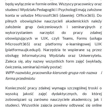
będą wyłącznie w formie online. Wszyscy pracownicy oraz
studenci Wydziału Pedagogiki i Psychologii mają założone
konta w usłudze Microsoft365 (dawniej: Office365). Do
pilnych obowiązków nauczycieli akademickich należy
założenie grup ćwiczeniowych i seminaryjnych z
wykorzystaniem narzędzi do pracy zdalnej
obowiązujących w UJK, czyli Teams, Forms (usługa
Microsoft365) oraz platformy e-learningowej UJK
(platforma.ujk.edu.pl). Narzędzia te wspierane są przez
obsługę informatyczną Wydziału oraz Uniwersytetu.
Zaleca się, aby nazwy wszystkich form zajęć (wykłady,
ćwiczenia, seminaria) miały postać:
WPP-nazwisko_pracownika-kierunek-grupa-rok-nazwa i
forma przedmiotu
Konieczność pracy zdalnej wymaga szczególnej troski o
wysoką jakość zajęć dydaktycznych, do której
zobowiązani są zarówno nauczyciele akademiccy, jak i
studenci. Wszystkie zajęcia powinny odbywać się online