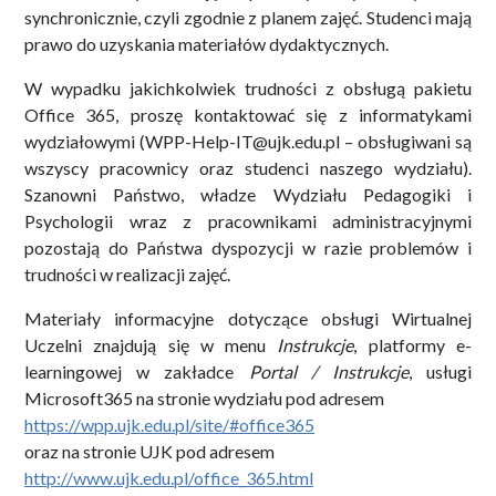
synchronicznie, czyli zgodnie z planem zajęć. Studenci mają
prawo do uzyskania materiałów dydaktycznych.
W wypadku jakichkolwiek trudności z obsługą pakietu
Office 365, proszę kontaktować się z informatykami
wydziałowymi (WPP-Help-IT@ujk.edu.pl – obsługiwani są
wszyscy pracownicy oraz studenci naszego wydziału).
Szanowni Państwo, władze Wydziału Pedagogiki i
Psychologii wraz z pracownikami administracyjnymi
pozostają do Państwa dyspozycji w razie problemów i
trudności w realizacji zajęć.
Materiały informacyjne dotyczące obsługi Wirtualnej
Uczelni znajdują się w menu
Instrukcje
, platformy e-
learningowej w zakładce
Portal / Instrukcje
, usługi
Microsoft365 na stronie wydziału pod adresem
https://wpp.ujk.edu.pl/site/#office365
oraz na stronie UJK pod adresem
http://www.ujk.edu.pl/office_365.html