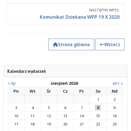
NASTĘPNY WPIS:
Komunikat Dziekana WPP 19 X 2020
Strona główna
Wstecz
Kalendarz wydarzeń
« lip
sierpień 2026
wrz »
Pn
Wt
Śr
Cz
Pt
So
Nd
1
2
3
4
5
6
7
8
9
10
11
12
13
14
15
16
17
18
19
20
21
22
23