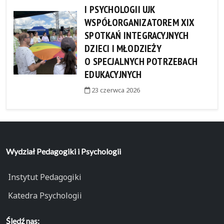
I PSYCHOLOGII UJK
WSPÓŁORGANIZATOREM XIX
SPOTKAŃ INTEGRACYJNYCH
DZIECI I MŁODZIEŻY
O SPECJALNYCH POTRZEBACH
EDUKACYJNYCH
23 czerwca 2026
Wydział Pedagogiki i Psychologii
Instytut Pedagogiki
Katedra Psychologii
Śledź nas: