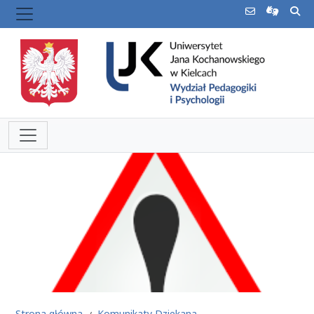
Strona główna
Komunikaty Dziekana