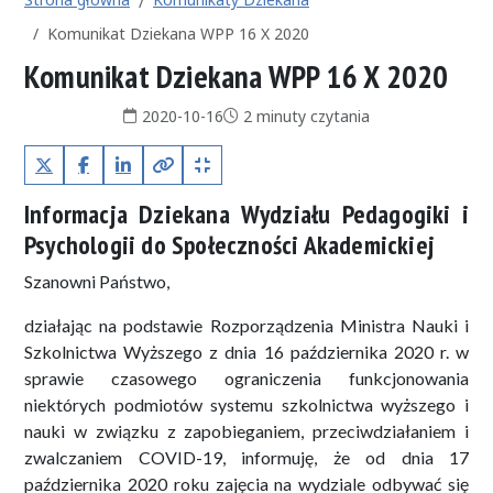
Komunikat Dziekana WPP 16 X 2020
Komunikat Dziekana WPP 16 X 2020
Data publikacji:
Czas czytania:
2020-10-16
2 minuty czytania
X (Twitter)
Facebook
LinkedIn
Kopiuj pełny link
Kopiuj krótki link
Informacja Dziekana Wydziału Pedagogiki i
Psychologii do Społeczności Akademickiej
Szanowni Państwo,
działając na podstawie Rozporządzenia Ministra Nauki i
Szkolnictwa Wyższego z dnia 16 października 2020 r. w
sprawie czasowego ograniczenia funkcjonowania
niektórych podmiotów systemu szkolnictwa wyższego i
nauki w związku z zapobieganiem, przeciwdziałaniem i
zwalczaniem COVID-19, informuję, że od dnia 17
października 2020 roku zajęcia na wydziale odbywać się