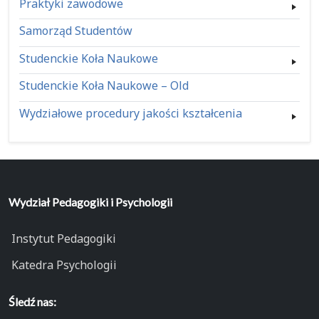
Praktyki zawodowe
Samorząd Studentów
Studenckie Koła Naukowe
Studenckie Koła Naukowe – Old
Wydziałowe procedury jakości kształcenia
Wydział Pedagogiki i Psychologii
Instytut Pedagogiki
Katedra Psychologii
Śledź nas: