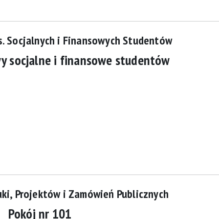
s. Socjalnych i Finansowych Studentów
wy socjalne i finansowe studentów
uki, Projektów i Zamówień Publicznych
Pokój nr 101