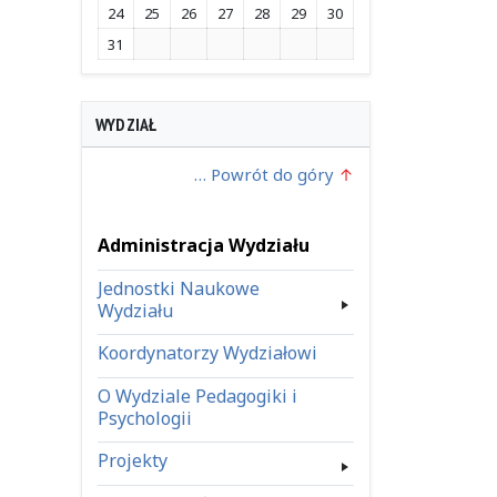
24
25
26
27
28
29
30
31
WYDZIAŁ
… Powrót do góry
Administracja Wydziału
Jednostki Naukowe
Wydziału
Koordynatorzy Wydziałowi
O Wydziale Pedagogiki i
Psychologii
Projekty