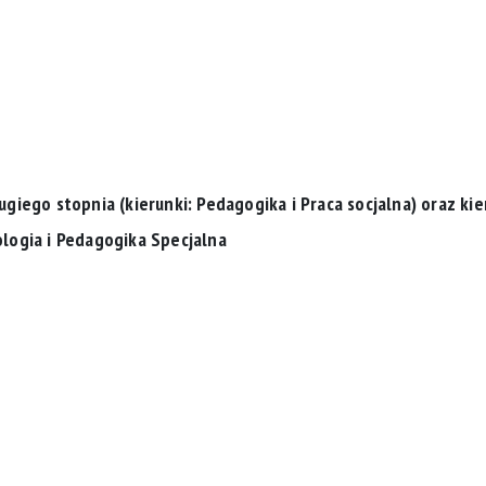
ugiego stopnia (kierunki: Pedagogika i Praca socjalna) oraz ki
logia i Pedagogika Specjalna