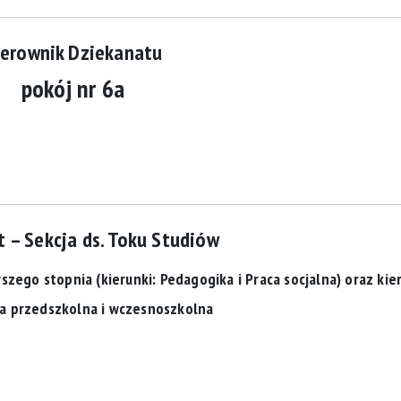
ierownik Dziekanatu
pokój nr 6a
 – Sekcja ds. Toku Studiów
zego stopnia (kierunki: Pedagogika i Praca socjalna) oraz kie
a przedszkolna i wczesnoszkolna