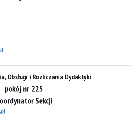
pl
a, Obsługi i Rozliczania Dydaktyki
pokój nr 225
oordynator Sekcji
.pl