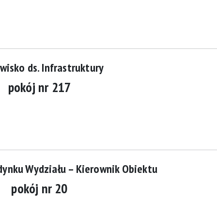
wisko ds. Infrastruktury
pokój nr 217
dynku Wydziału – Kierownik Obiektu
pokój
nr 20