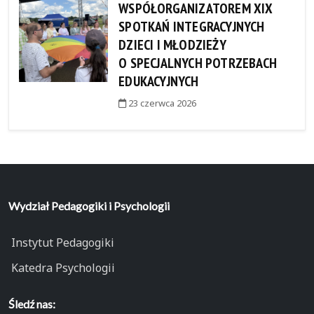
WSPÓŁORGANIZATOREM XIX
SPOTKAŃ INTEGRACYJNYCH
DZIECI I MŁODZIEŻY
O SPECJALNYCH POTRZEBACH
EDUKACYJNYCH
23 czerwca 2026
Wydział Pedagogiki i Psychologii
Instytut Pedagogiki
Katedra Psychologii
Śledź nas: