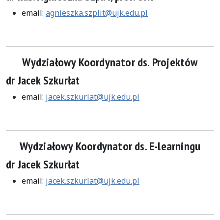
email:
agnieszka.szplit@ujk.edu.pl
Wydziałowy Koordynator ds. Projektów
dr Jacek Szkurłat
email:
jacek.szkurlat@ujk.edu.pl
Wydziałowy Koordynator ds. E-learningu
dr Jacek Szkurłat
email:
jacek.szkurlat@ujk.edu.pl