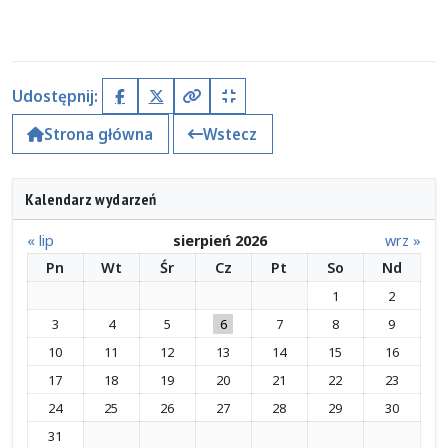
Udostępnij:
Facebook
X (Twitter)
Kopiuj pełny link
Kopiuj krótki link
Strona główna
Wstecz
Kalendarz wydarzeń
« lip
sierpień 2026
wrz »
Pn
Wt
Śr
Cz
Pt
So
Nd
1
2
3
4
5
6
7
8
9
10
11
12
13
14
15
16
17
18
19
20
21
22
23
24
25
26
27
28
29
30
31