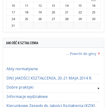
10
11
12
13
14
15
16
17
18
19
20
21
22
23
24
25
26
27
28
29
30
31
JAKOŚĆ KSZTAŁCENIA
… Powrót do góry
Akty normatywne
DNI JAKOŚCI KSZTAŁCENIA, 20-21 MAJA 2014 R.
Dobre praktyki
Informacje wydziałowe
Kierunkowe Zespoły ds. Jakości Kształcenia (KZJK)