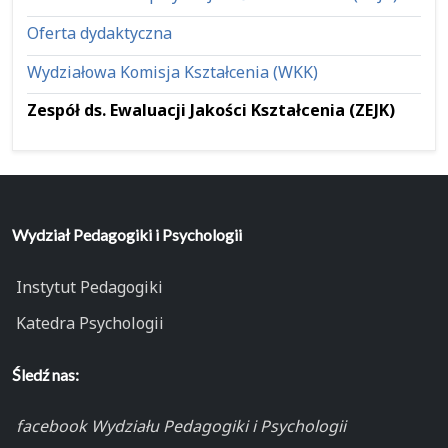
Oferta dydaktyczna
Wydziałowa Komisja Kształcenia (WKK)
Zespół ds. Ewaluacji Jakości Kształcenia (ZEJK)
Wydział Pedagogiki i Psychologii
Instytut Pedagogiki
Katedra Psychologii
Śledź nas:
facebook Wydziału Pedagogiki i Psychologii