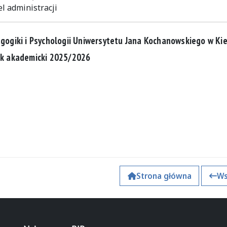
l administracji
ogiki i Psychologii Uniwersytetu Jana Kochanowskiego w Ki
ok akademicki 2025/2026
Strona główna
Ws
k