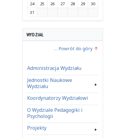
24
25
26
27
28
29
30
31
WYDZIAŁ
… Powrót do góry
Administracja Wydziału
Jednostki Naukowe
Wydziału
Koordynatorzy Wydziałowi
O Wydziale Pedagogiki i
Psychologii
Projekty