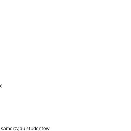
K
l samorządu studentów