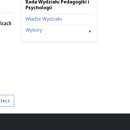
Rada Wydziału Pedagogiki i
Psychologii
Władze Wydziału
elcach
Wybory
tecz