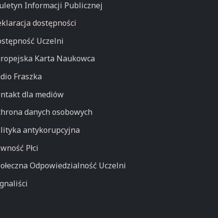
uletyn Informacji Publicznej
klaracja dostępności
stępność Uczelni
ropejska Karta Naukowca
dio Fraszka
ntakt dla mediów
hrona danych osobowych
lityka antykorupcyjna
wność Płci
ołeczna Odpowiedzialność Uczelni
gnaliści