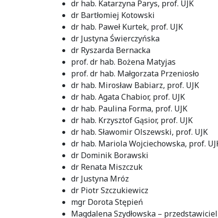
dr hab. Katarzyna Parys, prof. UJK
dr Bartłomiej Kotowski
dr hab. Paweł Kurtek, prof. UJK
dr Justyna Świerczyńska
dr Ryszarda Bernacka
prof. dr hab. Bożena Matyjas
prof. dr hab. Małgorzata Przeniosło
dr hab. Mirosław Babiarz, prof. UJK
dr hab. Agata Chabior, prof. UJK
dr hab. Paulina Forma, prof. UJK
dr hab. Krzysztof Gąsior, prof. UJK
dr hab. Sławomir Olszewski, prof. UJK
dr hab. Mariola Wojciechowska, prof. UJ
dr Dominik Borawski
dr Renata Miszczuk
dr Justyna Mróz
dr Piotr Szczukiewicz
mgr Dorota Stępień
Magdalena Szydłowska – przedstawicie