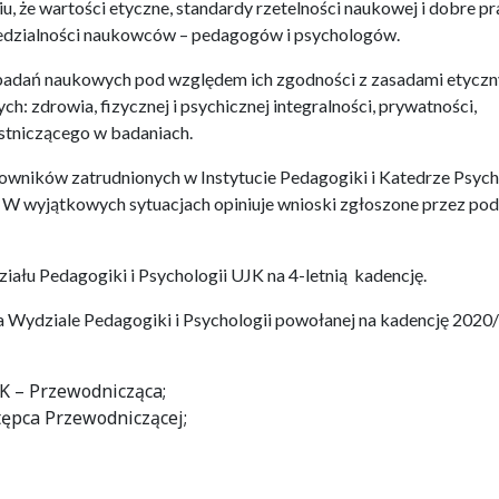
iu, że wartości etyczne, standardy rzetelności naukowej i dobre pr
edzialności naukowców – pedagogów i psychologów.
badań naukowych pod względem ich zgodności z zasadami etyczn
h: zdrowia, fizycznej i psychicznej integralności, prywatności,
estniczącego w badaniach.
owników zatrudnionych w Instytucie Pedagogiki i Katedrze Psych
 W wyjątkowych sytuacjach opiniuje wnioski zgłoszone przez po
łu Pedagogiki i Psychologii UJK na 4-letnią kadencję.
Wydziale Pedagogiki i Psychologii powołanej na kadencję 2020
JK – Przewodnicząca;
stępca Przewodniczącej;