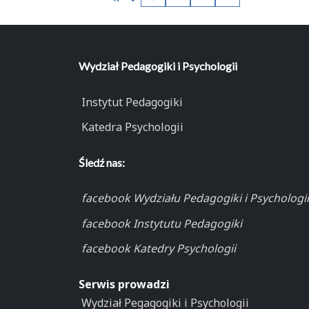
Facebook
X (Twitter)
Kopiuj pełny link
Kopiuj krótki lin
Wydział Pedagogiki i Psychologii
Instytut Pedagogiki
Katedra Psychologii
Śledź nas:
facebook Wydziału Pedagogiki i Psychologii
facebook Instytutu Pedagogiki
facebook Katedry Psychologii
Serwis prowadzi
Wydział Pegagogiki i Psychologii