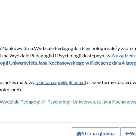
 Naukowych na Wydziale Pedagogiki i Psychologii należy zapozna
h na Wydziale Pedagogiki i Psychologii dostępnym w
Zarządzeniu
ogii Uniwersytetu Jana Kochanowskiego w Kielcach z dnia 4 lute
 na adres mailowy
dziekan.wpp@ujk.edu.pl
oraz w formie papierow
kój nr 6).
Wydziale Pedagogiki i Psychologii Uniwersytetu Jana Kochanow
Strona główna
Ws