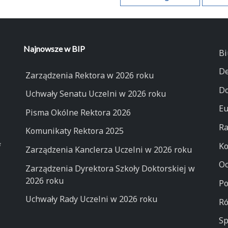
k
Najnowsze w BIP
Bi
De
Zarządzenia Rektora w 2026 roku
Do
Uchwały Senatu Uczelni w 2026 roku
Eu
Pisma Okólne Rektora 2026
Ra
Komunikaty Rektora 2025
Ko
Zarządzenia Kanclerza Uczelni w 2026 roku
Oc
Zarządzenia Dyrektora Szkoły Doktorskiej w
2026 roku
Po
Uchwały Rady Uczelni w 2026 roku
Ró
Sp