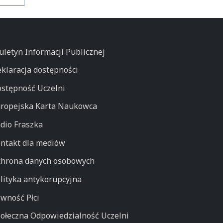
uletyn Informacji Publicznej
klaracja dostępności
stępność Uczelni
ropejska Karta Naukowca
dio Fraszka
ntakt dla mediów
hrona danych osobowych
lityka antykorupcyjna
wność Płci
ołeczna Odpowiedzialność Uczelni