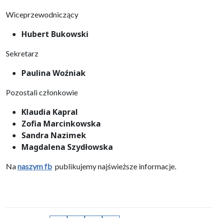
Wiceprzewodniczący
Hubert Bukowski
Sekretarz
Paulina Woźniak
Pozostali członkowie
Klaudia Kapral
Zofia Marcinkowska
Sandra Nazimek
Magdalena Szydłowska
Na
naszym fb
publikujemy najświeższe informacje.