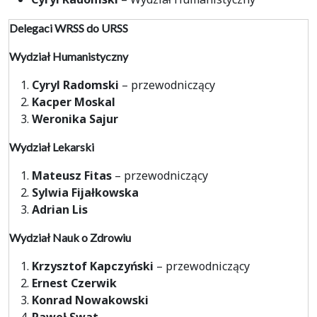
Delegaci WRSS do URSS
Wydział Humanistyczny
Cyryl Radomski
– przewodniczący
Kacper Moskal
Weronika Sajur
Wydział Lekarski
Mateusz Fitas
– przewodniczący
Sylwia Fijałkowska
Adrian Lis
Wydział Nauk o Zdrowiu
Krzysztof Kapczyński
– przewodniczący
Ernest Czerwik
Konrad Nowakowski