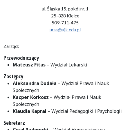
ul. Śląska 15, pokój nr. 1
25-328 Kielce
509-711-475
urss@ujk.edu.pl
Zarząd:
Przewodniczący
Mateusz Fitas
– Wydział Lekarski
Zastępcy
Aleksandra Dudała
– Wydział Prawa i Nauk
Społecznych
Kacper Korkosz
– Wydział Prawa i Nauk
Społecznych
Klaudia Kapral
– Wydział Pedagogiki i Psychologii
Sekretarz
Cyryl Radomski
– Wydział Humanistyczny