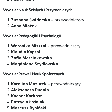
Paweł Swat
Wydział Nauk Ścisłych i Przyrodniczych
Zuzanna Świderska
– przewodniczący
Anna Miążek
Wydział Pedagogiki i Psychologii
Weronika Misztal
– przewodniczący
Klaudia Kapral
Zofia Marcinkowska
Magdalena Szydłowska
Wydział Prawa i Nauk Społecznych
Karolina Mazurek
– przewodniczący
Aleksandra Dudała
Kacper Korkosz
Patrycja Łośniak
Mateusz Rybiński