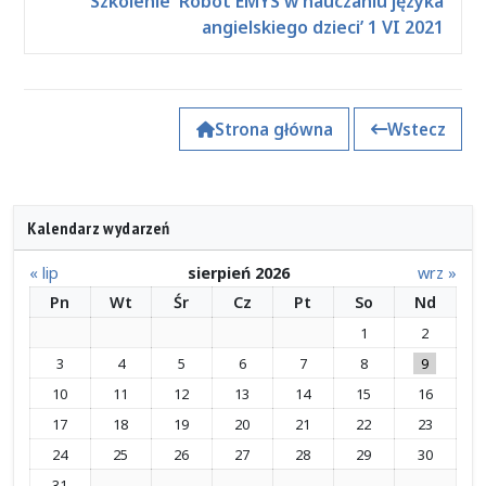
Szkolenie 'Robot EMYS w nauczaniu języka
angielskiego dzieci’ 1 VI 2021
Strona główna
Wstecz
Kalendarz wydarzeń
« lip
sierpień 2026
wrz »
Pn
Wt
Śr
Cz
Pt
So
Nd
1
2
3
4
5
6
7
8
9
10
11
12
13
14
15
16
17
18
19
20
21
22
23
24
25
26
27
28
29
30
31