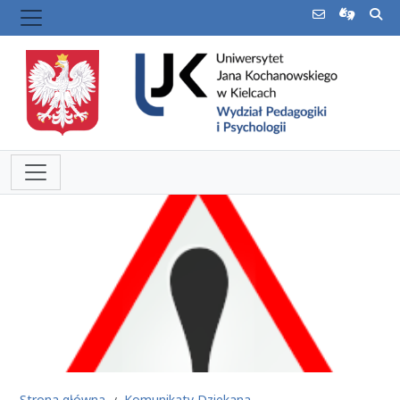
Strona główna
Komunikaty Dziekana