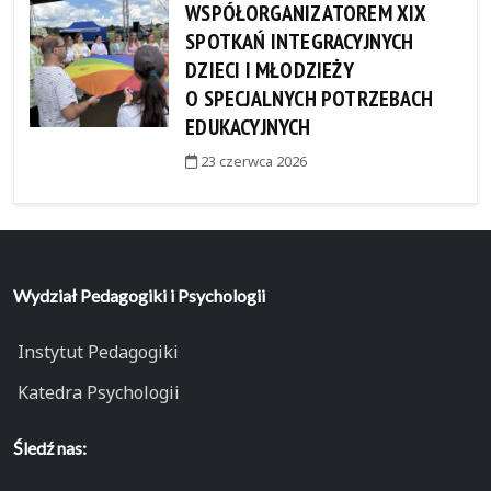
WSPÓŁORGANIZATOREM XIX
SPOTKAŃ INTEGRACYJNYCH
DZIECI I MŁODZIEŻY
O SPECJALNYCH POTRZEBACH
EDUKACYJNYCH
23 czerwca 2026
Wydział Pedagogiki i Psychologii
Instytut Pedagogiki
Katedra Psychologii
Śledź nas: