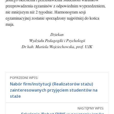
przeprowadzenia egzaminów z odpowiednim wyprzedzeniem,
nie mniejszym niż 2 tygodnie. Harmonogram sesji
egzaminacyjnej zostanie sporządzony najpóźniej do końca
maja.
Dziekan
Wydziału Pedagogiki i Psychologii
Dr hab. Mariola Wojciechowska, prof. UJK
Nawigacja
POPRZEDNI WPIS:
między
Nabór firm/instytucji (Realizatorów stażu)
wpisami
zainteresowanych przyjęciem studentów na
staże
NASTĘPNY WPIS: