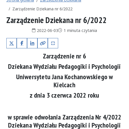
Zarządzenie Dziekana nr 6/2022
Zarządzenie Dziekana nr 6/2022
Data publikacji:
Czas czytania:
2022-06-03
1 minuta czytania
X (Twitter)
Facebook
LinkedIn
Kopiuj pełny link
Kopiuj krótki link
Zarządzenie nr 6
Dziekana Wydziału Pedagogiki i Psychologii
Uniwersytetu Jana Kochanowskiego w
Kielcach
z dnia 3 czerwca 2022 roku
w sprawie odwołania Zarządzenia Nr 4/2022
Dziekana Wydziału Pedagogiki i Psychologii