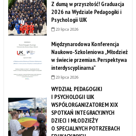
Z dumą w przyszłość! Graduacja
2026 na Wydziale Pedagogiki i
Psychologii UJK
23 lipca 2026
Międzynarodowa Konferencja
Naukowo-Szkoleniowa „Młodzież
w świecie przemian. Perspektywa
interdyscyplinarna”
23 lipca 2026
WYDZIAŁ PEDAGOGIKI
I PSYCHOLOGII UJK
WSPÓŁORGANIZATOREM XIX
SPOTKAŃ INTEGRACYJNYCH
DZIECI I MŁODZIEŻY
O SPECJALNYCH POTRZEBACH