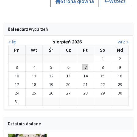
Strona główna
Wstecz
Kalendarz wydarzeń
« lip
sierpień 2026
wrz »
Pn
Wt
Śr
Cz
Pt
So
Nd
1
2
3
4
5
6
7
8
9
10
11
12
13
14
15
16
17
18
19
20
21
22
23
24
25
26
27
28
29
30
31
Ostatnio dodane