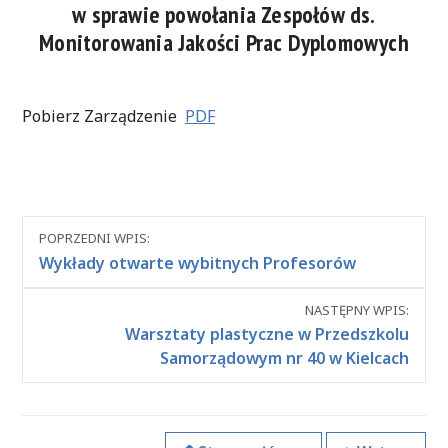
w sprawie powołania Zespołów ds.
Monitorowania Jakości Prac Dyplomowych
Pobierz Zarządzenie
PDF
Nawigacja
POPRZEDNI WPIS:
między
Wykłady otwarte wybitnych Profesorów
wpisami
NASTĘPNY WPIS:
Warsztaty plastyczne w Przedszkolu
Samorządowym nr 40 w Kielcach