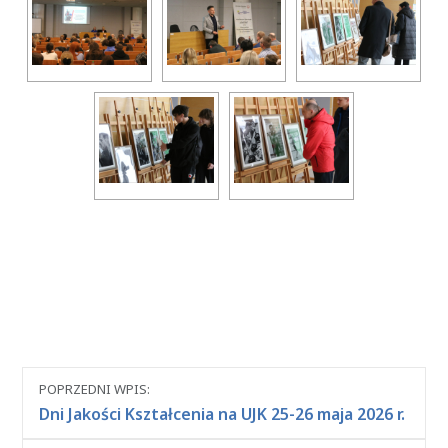
Nawigacja
POPRZEDNI WPIS:
między
Dni Jakości Kształcenia na UJK 25-26 maja 2026 r.
wpisami