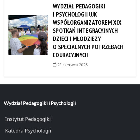
WYDZIAŁ PEDAGOGIKI
I PSYCHOLOGII UJK
WSPÓŁORGANIZATOREM XIX
SPOTKAŃ INTEGRACYJNYCH
DZIECI I MŁODZIEŻY
O SPECJALNYCH POTRZEBACH
EDUKACYJNYCH
23 czerwca 2026
Wydział Pedagogiki i Psychologii
Instytut Pedagogiki
Katedra Psychologii