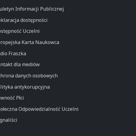
uletyn Informacji Publicznej
klaracja dostępności
stępność Uczelni
ropejska Karta Naukowca
dio Fraszka
ntakt dla mediów
hrona danych osobowych
lityka antykorupcyjna
wność Płci
ołeczna Odpowiedzialność Uczelni
gnaliści