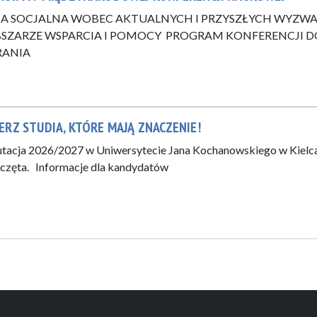
A SOCJALNA WOBEC AKTUALNYCH I PRZYSZŁYCH WYZW
SZARZE WSPARCIA I POMOCY PROGRAM KONFERENCJI D
RANIA
ERZ STUDIA, KTÓRE MAJĄ ZNACZENIE!
tacja 2026/2027 w Uniwersytecie Jana Kochanowskiego w Kielc
częta. Informacje dla kandydatów