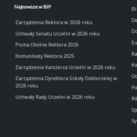
Najnowsze w BIP
Bi
De
Zarządzenia Rektora w 2026 roku
Do
Uchwały Senatu Uczelni w 2026 roku
Eu
Pisma Okólne Rektora 2026
Ra
Komunikaty Rektora 2025
Ko
Zarządzenia Kanclerza Uczelni w 2026 roku
Oc
Zarządzenia Dyrektora Szkoły Doktorskiej w
2026 roku
Po
Uchwały Rady Uczelni w 2026 roku
Ró
Sp
Sy