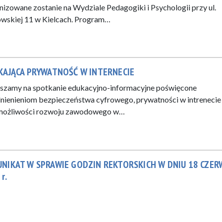
nizowane zostanie na Wydziale Pedagogiki i Psychologii przy ul.
wskiej 11 w Kielcach. Program…
KAJĄCA PRYWATNOŚĆ W INTERNECIE
szamy na spotkanie edukacyjno-informacyjne poświęcone
nienieniom bezpieczeństwa cyfrowego, prywatności w intrenecie
możliwości rozwoju zawodowego w…
NIKAT W SPRAWIE GODZIN REKTORSKICH W DNIU 18 CZER
r.