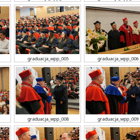
graduacja_wpp_005
graduacja_wpp_006
graduacja_wpp_008
graduacja_wpp_009