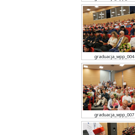
graduacja_wpp_004
graduacja_wpp_007