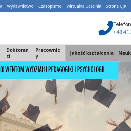
ka
Wydawnictwo
Czasopismo
Wirtualna Uczelnia
Strona UJK
Telefon
+48 41 
Doktoran
Pracownic
Jakość kształcenia
Nauk
ci
y