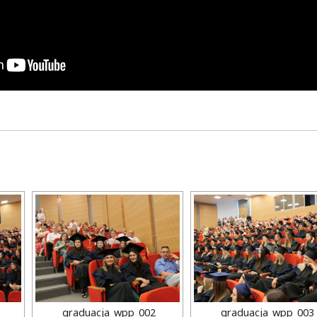
graduacja_wpp_002
graduacja_wpp_003