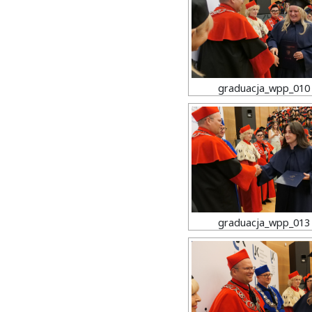
graduacja_wpp_010
graduacja_wpp_013