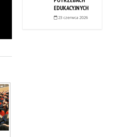
POTRZEBACH
EDUKACYJNYCH
23 czerwca 2026