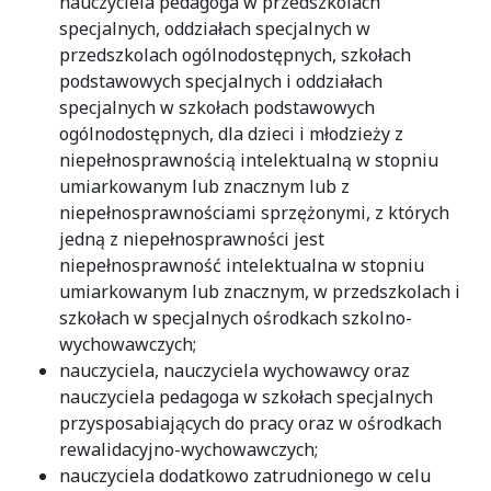
nauczyciela pedagoga w przedszkolach
specjalnych, oddziałach specjalnych w
przedszkolach ogólnodostępnych, szkołach
podstawowych specjalnych i oddziałach
specjalnych w szkołach podstawowych
ogólnodostępnych, dla dzieci i młodzieży z
niepełnosprawnością intelektualną w stopniu
umiarkowanym lub znacznym lub z
niepełnosprawnościami sprzężonymi, z których
jedną z niepełnosprawności jest
niepełnosprawność intelektualna w stopniu
umiarkowanym lub znacznym, w przedszkolach i
szkołach w specjalnych ośrodkach szkolno-
wychowawczych;
nauczyciela, nauczyciela wychowawcy oraz
nauczyciela pedagoga w szkołach specjalnych
przysposabiających do pracy oraz w ośrodkach
rewalidacyjno-wychowawczych;
nauczyciela dodatkowo zatrudnionego w celu