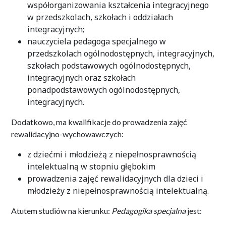
współorganizowania kształcenia integracyjnego
w przedszkolach, szkołach i oddziałach
integracyjnych;
nauczyciela pedagoga specjalnego w
przedszkolach ogólnodostępnych, integracyjnych,
szkołach podstawowych ogólnodostępnych,
integracyjnych oraz szkołach
ponadpodstawowych ogólnodostępnych,
integracyjnych.
Dodatkowo, ma kwalifikacje do prowadzenia zajęć
rewalidacyjno-wychowawczych:
z dziećmi i młodzieżą z niepełnosprawnością
intelektualną w stopniu głębokim
prowadzenia zajęć rewalidacyjnych dla dzieci i
młodzieży z niepełnosprawnością intelektualną.
Atutem studiów na kierunku:
Pedagogika specjalna
jest: