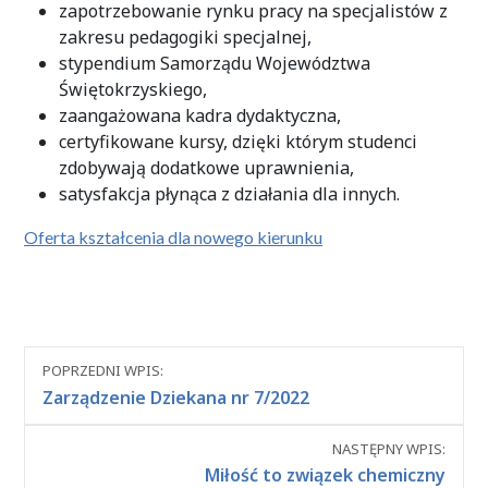
zapotrzebowanie rynku pracy na specjalistów z
zakresu pedagogiki specjalnej,
stypendium Samorządu Województwa
Świętokrzyskiego,
zaangażowana kadra dydaktyczna,
certyfikowane kursy, dzięki którym studenci
zdobywają dodatkowe uprawnienia,
satysfakcja płynąca z działania dla innych.
Oferta kształcenia dla nowego kierunku
Nawigacja
POPRZEDNI WPIS:
między
Zarządzenie Dziekana nr 7/2022
wpisami
NASTĘPNY WPIS:
Miłość to związek chemiczny