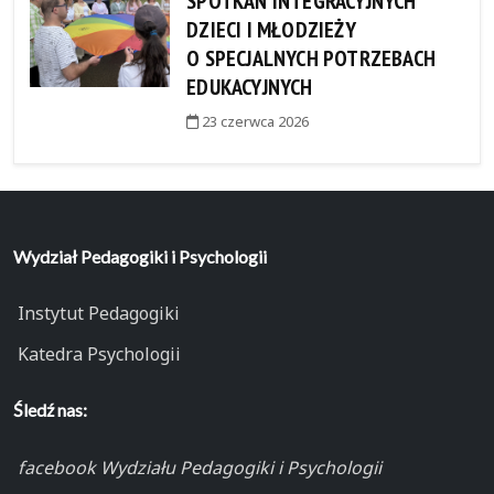
SPOTKAŃ INTEGRACYJNYCH
DZIECI I MŁODZIEŻY
O SPECJALNYCH POTRZEBACH
EDUKACYJNYCH
23 czerwca 2026
Wydział Pedagogiki i Psychologii
Instytut Pedagogiki
Katedra Psychologii
Śledź nas:
facebook Wydziału Pedagogiki i Psychologii