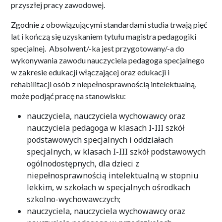
przyszłej pracy zawodowej.
Zgodnie z obowiązującymi standardami studia trwają pięć
lat i kończą się uzyskaniem tytułu magistra pedagogiki
specjalnej. Absolwent/-ka jest przygotowany/-a do
wykonywania zawodu nauczyciela pedagoga specjalnego
w zakresie edukacji włączającej oraz edukacji i
rehabilitacji osób z niepełnosprawnością intelektualną,
może podjąć pracę na stanowisku:
nauczyciela, nauczyciela wychowawcy oraz
nauczyciela pedagoga w klasach I-III szkół
podstawowych specjalnych i oddziałach
specjalnych, w klasach I-III szkół podstawowych
ogólnodostępnych, dla dzieci z
niepełnosprawnością intelektualną w stopniu
lekkim, w szkołach w specjalnych ośrodkach
szkolno-wychowawczych;
nauczyciela, nauczyciela wychowawcy oraz