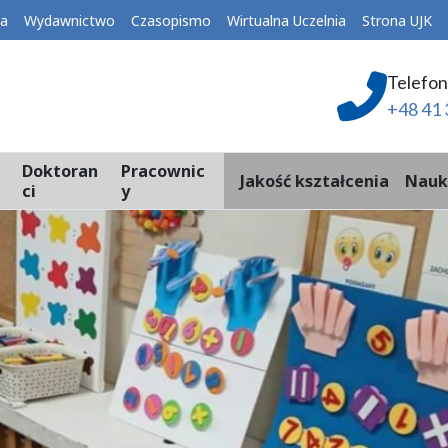
ka
Wydawnictwo
Czasopismo
Wirtualna Uczelnia
Strona UJK
Telefon
+48 41 
Doktoran
Pracownic
Jakość kształcenia
Nauk
ci
y