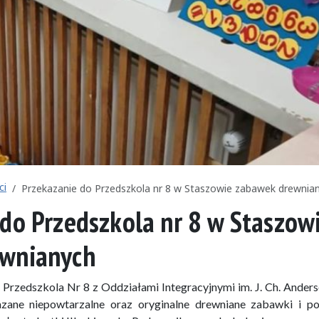
ci
Przekazanie do Przedszkola nr 8 w Staszowie zabawek drewnia
do Przedszkola nr 8 w Staszow
ewnianych
o Przedszkola Nr 8 z Oddziałami Integracyjnymi im. J. Ch. Ander
azane niepowtarzalne oraz oryginalne drewniane zabawki i 