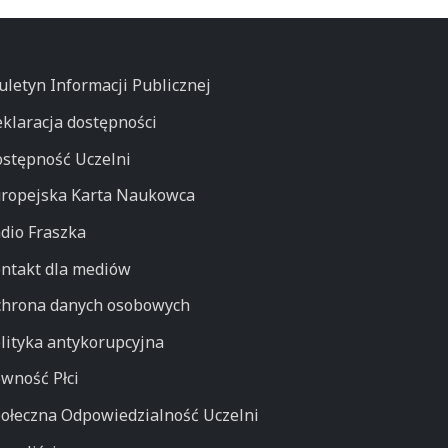
uletyn Informacji Publicznej
klaracja dostępności
stępność Uczelni
ropejska Karta Naukowca
dio Fraszka
ntakt dla mediów
hrona danych osobowych
lityka antykorupcyjna
wność Płci
ołeczna Odpowiedzialność Uczelni