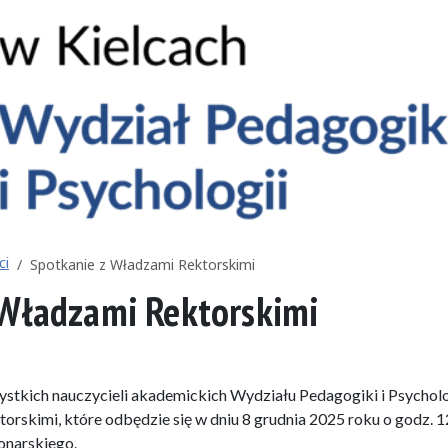
ci
Spotkanie z Władzami Rektorskimi
 Władzami Rektorskimi
stkich nauczycieli akademickich Wydziału Pedagogiki i Psycholo
orskimi, które odbędzie się w dniu 8 grudnia 2025 roku o godz. 1
Konarskiego.