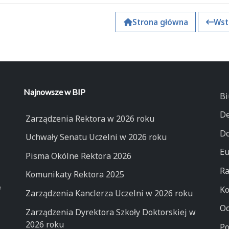
Strona główna
Wst
Najnowsze w BIP
Bi
De
Zarządzenia Rektora w 2026 roku
Do
Uchwały Senatu Uczelni w 2026 roku
Eu
Pisma Okólne Rektora 2026
Ra
Komunikaty Rektora 2025
Ko
Zarządzenia Kanclerza Uczelni w 2026 roku
Oc
Zarządzenia Dyrektora Szkoły Doktorskiej w
2026 roku
Po