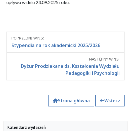
upływa w dniu 23.09.2025 roku.
Nawigacja
POPRZEDNI WPIS:
między
Stypendia na rok akademicki 2025/2026
wpisami
NASTĘPNY WPIS:
Dyżur Prodziekana ds. Kształcenia Wydziału
Pedagogiki i Psychologii
Strona główna
Wstecz
Kalendarz wydarzeń