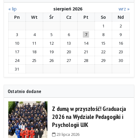
« lip
sierpień 2026
wrz »
Pn
Wt
Śr
Cz
Pt
So
Nd
1
2
3
4
5
6
7
8
9
10
11
12
13
14
15
16
17
18
19
20
21
22
23
24
25
26
27
28
29
30
31
Ostatnio dodane
Z dumą w przyszłość! Graduacja
2026 na Wydziale Pedagogiki i
Psychologii UJK
23 lipca 2026