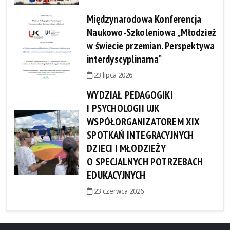
Międzynarodowa Konferencja
Naukowo-Szkoleniowa „Młodzież
w świecie przemian. Perspektywa
interdyscyplinarna”
23 lipca 2026
WYDZIAŁ PEDAGOGIKI
I PSYCHOLOGII UJK
WSPÓŁORGANIZATOREM XIX
SPOTKAŃ INTEGRACYJNYCH
DZIECI I MŁODZIEŻY
O SPECJALNYCH POTRZEBACH
EDUKACYJNYCH
23 czerwca 2026