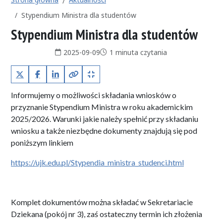
Stypendium Ministra dla studentów
Stypendium Ministra dla studentów
Data publikacji:
Czas czytania:
2025-09-09
1 minuta czytania
X (Twitter)
Facebook
LinkedIn
Kopiuj pełny link
Kopiuj krótki link
Informujemy o możliwości składania wniosków o
przyznanie Stypendium Ministra w roku akademickim
2025/2026. Warunki jakie należy spełnić przy składaniu
wniosku a także niezbędne dokumenty znajdują się pod
poniższym linkiem
https://ujk.edu.pl/Stypendia_ministra_studenci.html
Komplet dokumentów można składać w Sekretariacie
Dziekana (pokój nr 3), zaś ostateczny termin ich złożenia