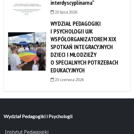
interdyscyplinarna”
23 lipca 2026
WYDZIAŁ PEDAGOGIKI
I PSYCHOLOGII UJK
WSPÓŁORGANIZATOREM XIX
SPOTKAŃ INTEGRACYJNYCH
DZIECI I MŁODZIEŻY
O SPECJALNYCH POTRZEBACH
EDUKACYJNYCH
23 czerwca 2026
Wydział Pedagogiki i Psychologii
Instytut Pedagogiki