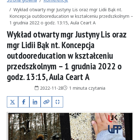
Wykład otwarty mgr Justyny Lis oraz mgr Lidii Bąk nt.
Koncepcja outdooreducation w kształceniu przedszkolnym –
1 grudnia 2022 o godz. 13:15, Aula Ceart A
Wykład otwarty mgr Justyny Lis oraz
mgr Lidii Bąk nt. Koncepcja
outdooreducation w kształceniu
przedszkolnym – 1 grudnia 2022 o
godz. 13:15, Aula Ceart A
Data publikacji:
Czas czytania:
2022-11-28
1 minuta czytania
X (Twitter)
Facebook
LinkedIn
Kopiuj pełny link
Kopiuj krótki link