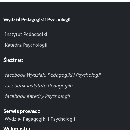
Wydział Pedagogiki i Psychologii
Instytut Pedagogiki
Katedra Psychologii
Śledź nas:
facebook Wydziału Pedagogiki i Psychologii
facebook Instytutu Pedagogiki
facebook Katedry Psychologii
Serwis prowadzi
Wydział Pegagogiki i Psychologii
Webmaster