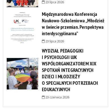
23 lipca 2026
Międzynarodowa Konferencja
Naukowo-Szkoleniowa „Młodzież
w świecie przemian. Perspektywa
interdyscyplinarna”
23 lipca 2026
WYDZIAŁ PEDAGOGIKI
I PSYCHOLOGII UJK
WSPÓŁORGANIZATOREM XIX
SPOTKAŃ INTEGRACYJNYCH
DZIECI I MŁODZIEŻY
O SPECJALNYCH POTRZEBACH
EDUKACYJNYCH
23 czerwca 2026