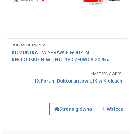
Nawigacja
POPRZEDNI WPIS:
między
KOMUNIKAT W SPRAWIE GODZIN
wpisami
REKTORSKICH W DNIU 18 CZERWCA 2026 r.
NASTĘPNY WPIS:
IX Forum Doktorantów UJK w Kielcach
Strona główna
Wstecz