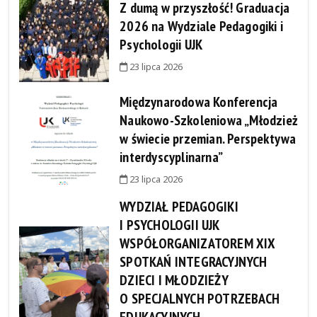
Z dumą w przyszłość! Graduacja
2026 na Wydziale Pedagogiki i
Psychologii UJK
23 lipca 2026
Międzynarodowa Konferencja
Naukowo-Szkoleniowa „Młodzież
w świecie przemian. Perspektywa
interdyscyplinarna”
23 lipca 2026
WYDZIAŁ PEDAGOGIKI
I PSYCHOLOGII UJK
WSPÓŁORGANIZATOREM XIX
SPOTKAŃ INTEGRACYJNYCH
DZIECI I MŁODZIEŻY
O SPECJALNYCH POTRZEBACH
EDUKACYJNYCH