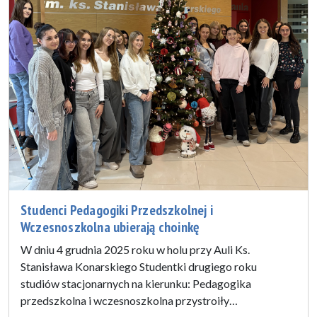
Studenci Pedagogiki Przedszkolnej i
Wczesnoszkolna ubierają choinkę
W dniu 4 grudnia 2025 roku w holu przy Auli Ks.
Stanisława Konarskiego Studentki drugiego roku
studiów stacjonarnych na kierunku: Pedagogika
przedszkolna i wczesnoszkolna przystroiły…