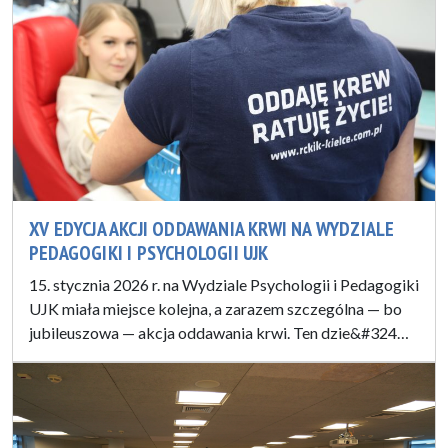
XV EDYCJA AKCJI ODDAWANIA KRWI NA WYDZIALE
PEDAGOGIKI I PSYCHOLOGII UJK
15. stycznia 2026 r. na Wydziale Psychologii i Pedagogiki
UJK miała miejsce kolejna, a zarazem szczególna — bo
jubileuszowa — akcja oddawania krwi. Ten dzie&#324…