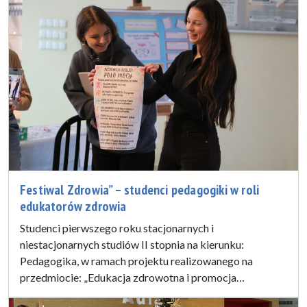
Festiwal Zdrowia” – studenci pedagogiki w roli
edukatorów zdrowia
Studenci pierwszego roku stacjonarnych i
niestacjonarnych studiów II stopnia na kierunku:
Pedagogika, w ramach projektu realizowanego na
przedmiocie: „Edukacja zdrowotna i promocja…