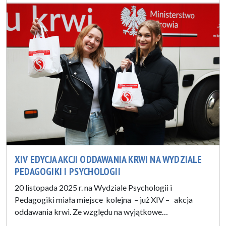
XIV EDYCJA AKCJI ODDAWANIA KRWI NA WYDZIALE
PEDAGOGIKI I PSYCHOLOGII
20 listopada 2025 r. na Wydziale Psychologii i
Pedagogiki miała miejsce kolejna – już XIV – akcja
oddawania krwi. Ze względu na wyjątkowe…