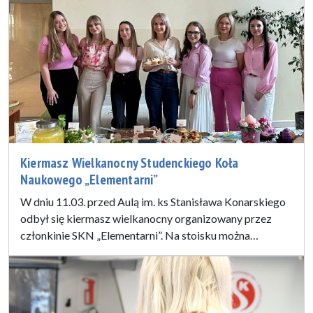
Kiermasz Wielkanocny Studenckiego Koła
Naukowego „Elementarni”
W dniu 11.03. przed Aulą im. ks Stanisława Konarskiego
odbył się kiermasz wielkanocny organizowany przez
członkinie SKN „Elementarni”. Na stoisku można…