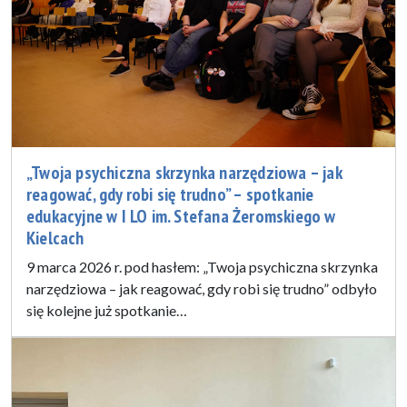
„Twoja psychiczna skrzynka narzędziowa – jak
reagować, gdy robi się trudno” – spotkanie
edukacyjne w I LO im. Stefana Żeromskiego w
Kielcach
9 marca 2026 r. pod hasłem: „Twoja psychiczna skrzynka
narzędziowa – jak reagować, gdy robi się trudno” odbyło
się kolejne już spotkanie…