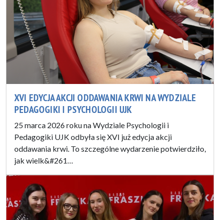
XVI EDYCJA AKCJI ODDAWANIA KRWI NA WYDZIALE
PEDAGOGIKI I PSYCHOLOGII UJK
25 marca 2026 roku na Wydziale Psychologii i
Pedagogiki UJK odbyła się XVI już edycja akcji
oddawania krwi. To szczególne wydarzenie potwierdziło,
jak wielk&#261…