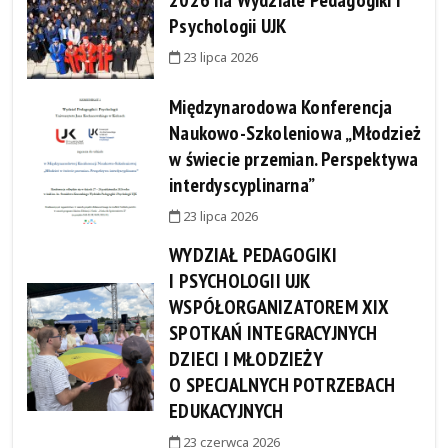
2026 na Wydziale Pedagogiki i
Psychologii UJK
23 lipca 2026
Międzynarodowa Konferencja
Naukowo-Szkoleniowa „Młodzież
w świecie przemian. Perspektywa
interdyscyplinarna”
23 lipca 2026
WYDZIAŁ PEDAGOGIKI
I PSYCHOLOGII UJK
WSPÓŁORGANIZATOREM XIX
SPOTKAŃ INTEGRACYJNYCH
DZIECI I MŁODZIEŻY
O SPECJALNYCH POTRZEBACH
EDUKACYJNYCH
23 czerwca 2026