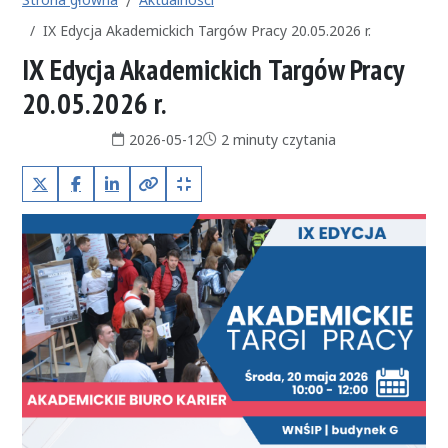
IX Edycja Akademickich Targów Pracy 20.05.2026 r.
IX Edycja Akademickich Targów Pracy
20.05.2026 r.
Data publikacji:
Czas czytania:
2026-05-12
2 minuty czytania
X (Twitter)
Facebook
LinkedIn
Kopiuj pełny link
Kopiuj krótki link