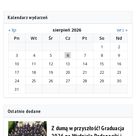
Kalendarz wydarzeń
« lip
sierpień 2026
wrz »
Pn
Wt
Śr
Cz
Pt
So
Nd
1
2
3
4
5
6
7
8
9
10
11
12
13
14
15
16
17
18
19
20
21
22
23
24
25
26
27
28
29
30
31
Ostatnio dodane
Z dumą w przyszłość! Graduacja