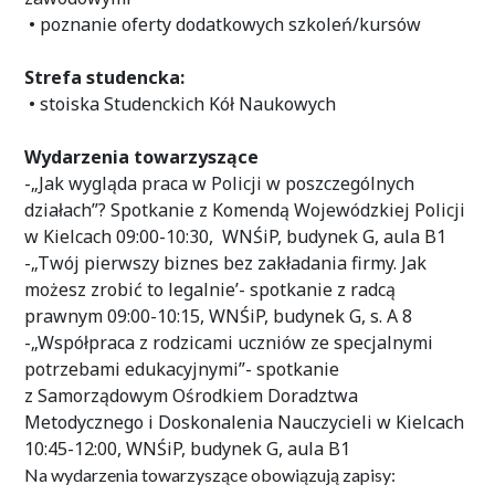
• poznanie oferty dodatkowych szkoleń/kursów
Strefa studencka:
• stoiska Studenckich Kół Naukowych
Wydarzenia towarzyszące
-„Jak wygląda praca w Policji w poszczególnych
działach”? Spotkanie z Komendą Wojewódzkiej Policji
w Kielcach 09:00-10:30, WNŚiP, budynek G, aula B1
-„Twój pierwszy biznes bez zakładania firmy. Jak
możesz zrobić to legalnie’- spotkanie z radcą
prawnym 09:00-10:15, WNŚiP, budynek G, s. A 8
-„Współpraca z rodzicami uczniów ze specjalnymi
potrzebami edukacyjnymi”- spotkanie
z Samorządowym Ośrodkiem Doradztwa
Metodycznego i Doskonalenia Nauczycieli w Kielcach
10:45-12:00, WNŚiP, budynek G, aula B1
Na wydarzenia towarzyszące obowiązują zapisy: