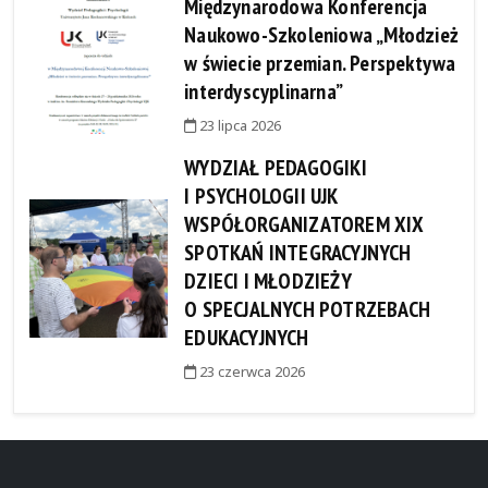
Międzynarodowa Konferencja
Naukowo-Szkoleniowa „Młodzież
w świecie przemian. Perspektywa
interdyscyplinarna”
23 lipca 2026
WYDZIAŁ PEDAGOGIKI
I PSYCHOLOGII UJK
WSPÓŁORGANIZATOREM XIX
SPOTKAŃ INTEGRACYJNYCH
DZIECI I MŁODZIEŻY
O SPECJALNYCH POTRZEBACH
EDUKACYJNYCH
23 czerwca 2026