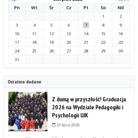
Pn
Wt
Śr
Cz
Pt
So
Nd
1
2
3
4
5
6
7
8
9
10
11
12
13
14
15
16
17
18
19
20
21
22
23
24
25
26
27
28
29
30
31
Ostatnio dodane
Z dumą w przyszłość! Graduacja
2026 na Wydziale Pedagogiki i
Psychologii UJK
23 lipca 2026