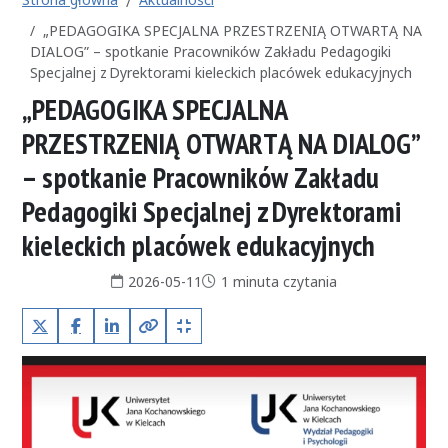
„PEDAGOGIKA SPECJALNA PRZESTRZENIĄ OTWARTĄ NA
DIALOG” – spotkanie Pracowników Zakładu Pedagogiki
Specjalnej z Dyrektorami kieleckich placówek edukacyjnych
„PEDAGOGIKA SPECJALNA
PRZESTRZENIĄ OTWARTĄ NA DIALOG”
– spotkanie Pracowników Zakładu
Pedagogiki Specjalnej z Dyrektorami
kieleckich placówek edukacyjnych
Data publikacji:
Czas czytania:
2026-05-11
1 minuta czytania
X (Twitter)
Facebook
LinkedIn
Kopiuj pełny link
Kopiuj krótki link