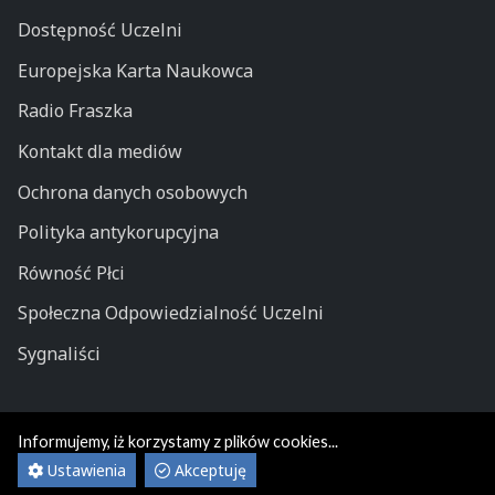
Dostępność Uczelni
Europejska Karta Naukowca
Radio Fraszka
Kontakt dla mediów
Ochrona danych osobowych
Polityka antykorupcyjna
Równość Płci
Społeczna Odpowiedzialność Uczelni
Sygnaliści
Informujemy, iż korzystamy z plików cookies...
© Wydział Pedagogiki i Psychologii
Ustawienia
Akceptuję