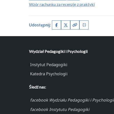
Wzór rachunku za recenzję z praktyki
Udostępnij:
Facebook
X (Twitter)
Kopiuj pełny link
Kopiuj krótki lin
Wydział Pedagogiki i Psychologii
Instytut Pedagogiki
Katedra Psychologii
Śledź nas:
facebook Wydziału Pedagogiki i Psychologii
facebook Instytutu Pedagogiki