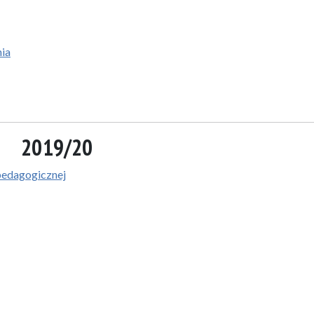
nia
2019/20
pedagogicznej