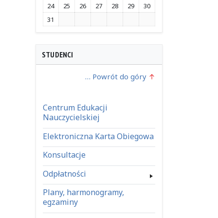
24
25
26
27
28
29
30
31
STUDENCI
… Powrót do góry
Centrum Edukacji
Nauczycielskiej
Elektroniczna Karta Obiegowa
Konsultacje
Odpłatności
Plany, harmonogramy,
egzaminy