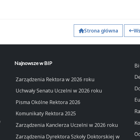
Strona główna
Ws
k
Najnowsze w BIP
Bi
De
Zarządzenia Rektora w 2026 roku
Do
Uchwały Senatu Uczelni w 2026 roku
Eu
Pisma Okólne Rektora 2026
Ra
Komunikaty Rektora 2025
Ko
Zarządzenia Kanclerza Uczelni w 2026 roku
Oc
Zarządzenia Dyrektora Szkoły Doktorskiej w