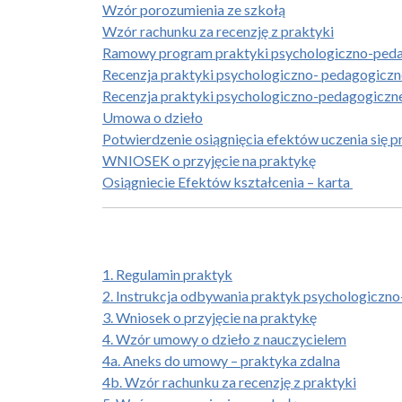
Wzór porozumienia ze szkołą
Wzór rachunku za recenzję z praktyki
Ramowy program praktyki psychologiczno-peda
Recenzja praktyki psychologiczno- pedagogiczn
Recenzja praktyki psychologiczno-pedagogiczne
Umowa o dzieło
Potwierdzenie osiągnięcia efektów uczenia się 
WNIOSEK o przyjęcie na praktykę
Osiągniecie Efektów kształcenia – karta
1. Regulamin praktyk
2. Instrukcja odbywania praktyk psychologiczn
3. Wniosek o przyjęcie na praktykę
4. Wzór umowy o dzieło z nauczycielem
4a. Aneks do umowy – praktyka zdalna
4b. Wzór rachunku za recenzję z praktyki