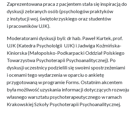
Zaprezentowana praca z pacjentem stała się inspiracją do
dyskusji zebranych osób (psychologów praktyków
z instytucji woj. świętokrzyskiego oraz studentów
i pracowników UJK).
Moderatorami dyskusji byli: dr hab. Paweł Kurtek, prof.
UJK (Katedra Psychololgii UJK) i Jadwiga Koźmińska-
Kiniorska (Małopolsko-Podkarpacki Oddział Polskiego
Towarzystwa Psychoterapii Psychoanalitycznej). Po
dyskusji uczestnicy podzielili się swoimi spostrzeżeniami
i ocenami tego wydarzenia w oparciu o ankietę
przygotowaną w programie Forms. Ostatnim akcentem
była możliwość uzyskania informacji dotyczących rozwoju
własnego warsztatu psychoterapeutycznego w ramach
Krakowskiej Szkoły Psychoterapii Psychoanalitycznej.