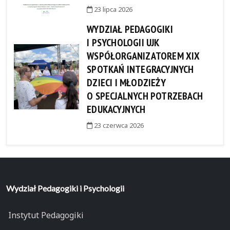
23 lipca 2026
WYDZIAŁ PEDAGOGIKI
I PSYCHOLOGII UJK
WSPÓŁORGANIZATOREM XIX
SPOTKAŃ INTEGRACYJNYCH
DZIECI I MŁODZIEŻY
O SPECJALNYCH POTRZEBACH
EDUKACYJNYCH
23 czerwca 2026
Wydział Pedagogiki i Psychologii
Instytut Pedagogiki