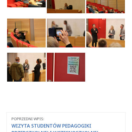
Nawigacja
POPRZEDNI WPIS:
między
WIZYTA STUDENTÓW PEDAGOGIKI